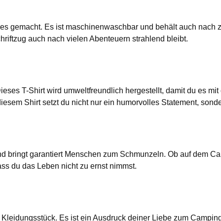
zes gemacht. Es ist maschinenwaschbar und behält auch nach
hriftzug auch nach vielen Abenteuern strahlend bleibt.
ieses T-Shirt wird umweltfreundlich hergestellt, damit du es mi
iesem Shirt setzt du nicht nur ein humorvolles Statement, son
und bringt garantiert Menschen zum Schmunzeln. Ob auf dem Ca
ass du das Leben nicht zu ernst nimmst.
n Kleidungsstück. Es ist ein Ausdruck deiner Liebe zum Campin