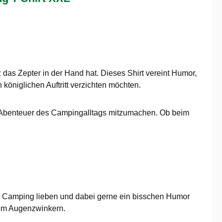
das Zepter in der Hand hat. Dieses Shirt vereint Humor,
königlichen Auftritt verzichten möchten.
le Abenteuer des Campingalltags mitzumachen. Ob beim
as Camping lieben und dabei gerne ein bisschen Humor
inem Augenzwinkern.