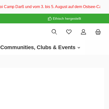
 3. bis 5. August auf dem Ostsee-Campingplatz Familie Heide. 
Ethisch hergestellt
Communities, Clubs & Events
€