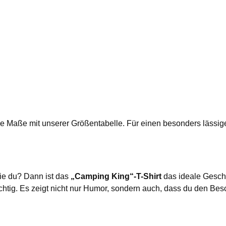
 die Maße mit unserer Größentabelle. Für einen besonders lässi
ie du? Dann ist das
„Camping King“-T-Shirt
das ideale Gesche
ichtig. Es zeigt nicht nur Humor, sondern auch, dass du den Bes