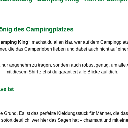
König des Campingplatzes
„Camping King“
machst du allen klar, wer auf dem Campingplatz 
ner, die das Camperleben lieben und dabei auch nicht auf einen 
icht nur angenehm zu tragen, sondern auch robust genug, um al
it diesem Shirt ziehst du garantiert alle Blicke auf dich.
ve ist
e Grund. Es ist das perfekte Kleidungsstück für Männer, die d
 sofort deutlich, wer hier das Sagen hat – charmant und mit e