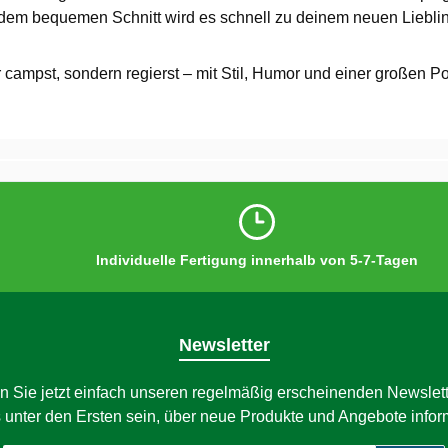
dem bequemen Schnitt wird es schnell zu deinem neuen Lieblin
nur campst, sondern regierst – mit Stil, Humor und einer großen P
Individuelle Fertigung innerhalb von 5-7-Tagen
Newsletter
n Sie jetzt einfach unseren regelmäßig erscheinenden Newslett
 unter den Ersten sein, über neue Produkte und Angebote infor