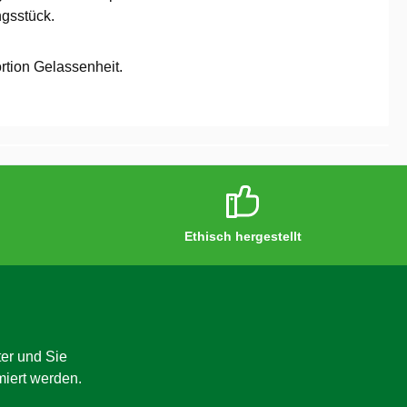
gsstück.
ortion Gelassenheit.
Ethisch hergestellt
er und Sie
miert werden.