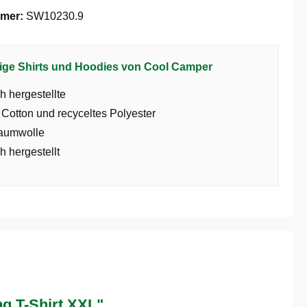
mer:
SW10230.9
ige Shirts und Hoodies von Cool Camper
h hergestellte
 Cotton und recyceltes Polyester
aumwolle
h hergestellt
g T-Shirt XXL"