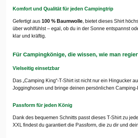
Komfort und Qualität für jeden Campingtrip
Gefertigt aus
100 % Baumwolle
, bietet dieses Shirt höc
über wohlfühlst – egal, ob du in der Sonne entspannst o
klar und kräftig.
Für Campingkönige, die wissen, wie man regier
Vielseitig einsetzbar
Das „Camping King“-T-Shirt ist nicht nur ein Hingucker a
Jogginghosen und bringe deinen persönlichen Camping-Lif
Passform für jeden König
Dank des bequemen Schnitts passt dieses T-Shirt zu jedem
XXL findest du garantiert die Passform, die zu dir und dei