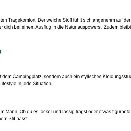
hsten Tragekomfort. Der weiche Stoff fühlt sich angenehm auf de
der dich bei einem Ausflug in die Natur auspowerst. Zudem ble
t
uf dem Campingplatz, sondern auch ein stylisches Kleidungsstüc
estyle in jede Situation.
 Mann. Ob du es locker und lässig trägst oder etwas figurbetont
nem Stil passt.