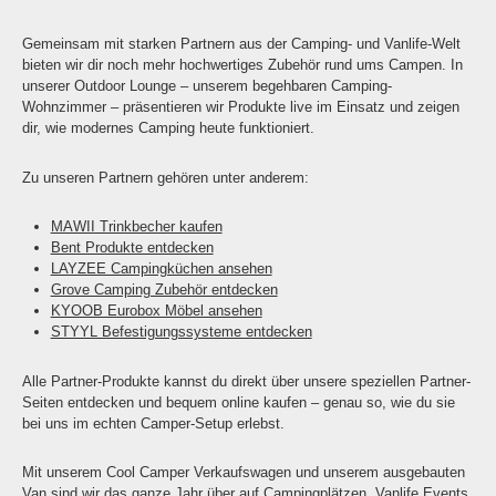
Gemeinsam mit starken Partnern aus der Camping- und Vanlife-Welt
bieten wir dir noch mehr hochwertiges Zubehör rund ums Campen. In
unserer Outdoor Lounge – unserem begehbaren Camping-
Wohnzimmer – präsentieren wir Produkte live im Einsatz und zeigen
dir, wie modernes Camping heute funktioniert.
Zu unseren Partnern gehören unter anderem:
MAWII Trinkbecher kaufen
Bent Produkte entdecken
LAYZEE Campingküchen ansehen
Grove Camping Zubehör entdecken
KYOOB Eurobox Möbel ansehen
STYYL Befestigungssysteme entdecken
Alle Partner-Produkte kannst du direkt über unsere speziellen Partner-
Seiten entdecken und bequem online kaufen – genau so, wie du sie
bei uns im echten Camper-Setup erlebst.
Mit unserem Cool Camper Verkaufswagen und unserem ausgebauten
Van sind wir das ganze Jahr über auf Campingplätzen, Vanlife Events,