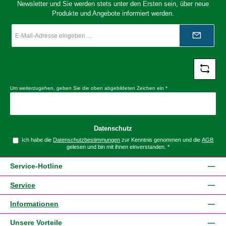
Newsletter und Sie werden stets unter den Ersten sein, über neue
Produkte und Angebote informiert werden.
E-
Mail-
Adresse
*
Um weiterzugehen, geben Sie die oben abgebildeten Zeichen ein
*
Datenschutz
Ich habe die
Datenschutzbestimmungen
zur Kenntnis genommen und die
AGB
gelesen und bin mit ihnen einverstanden.
*
Service-Hotline
Service
Informationen
Unsere Vorteile