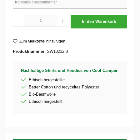
Produkt Anzahl: Gib den gewünschten Wert ein oder benutze die Schaltflächen um die 
In den Warenkorb
Zum Merkzettel hinzufügen
Produktnummer:
SW10232.8
Nachhaltige Shirts und Hoodies von Cool Camper
Ethisch hergestellte
Better Cotton und recyceltes Polyester
Bio-Baumwolle
Ethisch hergestellt