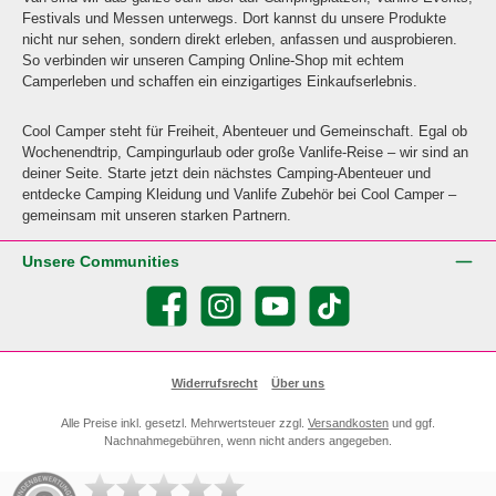
Festivals und Messen unterwegs. Dort kannst du unsere Produkte
nicht nur sehen, sondern direkt erleben, anfassen und ausprobieren.
So verbinden wir unseren Camping Online-Shop mit echtem
Camperleben und schaffen ein einzigartiges Einkaufserlebnis.
Cool Camper steht für Freiheit, Abenteuer und Gemeinschaft. Egal ob
Wochenendtrip, Campingurlaub oder große Vanlife-Reise – wir sind an
deiner Seite. Starte jetzt dein nächstes Camping-Abenteuer und
entdecke Camping Kleidung und Vanlife Zubehör bei Cool Camper –
gemeinsam mit unseren starken Partnern.
Unsere Communities
Facebook
Instagram
YouTube
TikTok
Widerrufsrecht
Über uns
Alle Preise inkl. gesetzl. Mehrwertsteuer zzgl.
Versandkosten
und ggf.
Nachnahmegebühren, wenn nicht anders angegeben.