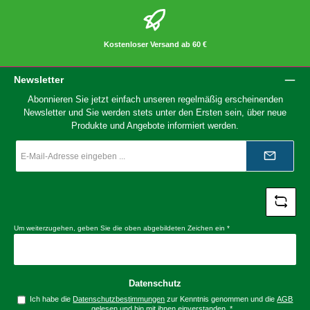
Kostenloser Versand ab 60 €
Newsletter
Abonnieren Sie jetzt einfach unseren regelmäßig erscheinenden
Newsletter und Sie werden stets unter den Ersten sein, über neue
Produkte und Angebote informiert werden.
E-
Mail-
Adresse
*
Um weiterzugehen, geben Sie die oben abgebildeten Zeichen ein
*
Datenschutz
Ich habe die
Datenschutzbestimmungen
zur Kenntnis genommen und die
AGB
gelesen und bin mit ihnen einverstanden.
*