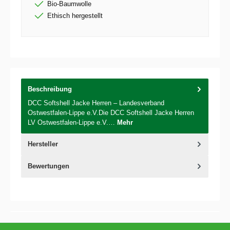
Bio-Baumwolle
Ethisch hergestellt
Beschreibung
DCC Softshell Jacke Herren – Landesverband
Ostwestfalen-Lippe e.V.Die DCC Softshell Jacke Herren
LV Ostwestfalen-Lippe e.V.…
Mehr
Hersteller
Bewertungen