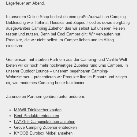
Lagerfeuer am Abend.
In unserem Online-Shop findest du eine große Auswahl an Camping
Bekleidung wie T-Shirts, Hoodies und Zipped Hoodies sowie sorgfältig
ausgewähltes Camping Zubehör, das wir selbst auf unseren Reisen
testen und nutzen. Denn bei Cool Camper gilt: Wir verkaufen nur
Produkte, die wir nicht selbst im Camper lieben und im Alltag
einsetzen.
Gemeinsam mit starken Partnern aus der Camping- und Vanlife-Welt
bieten wir dir noch mehr hochwertiges Zubehör rund ums Campen. In
unserer Outdoor Lounge – unserem begehbaren Camping-
Wohnzimmer – präsentieren wir Produkte live im Einsatz und zeigen
dir, wie modernes Camping heute funktioniert.
Zu unseren Partnern gehören unter anderem:
MAWII Trinkbecher kaufen
Bent Produkte entdecken
LAYZEE Campingküchen ansehen
Grove Camping Zubehör entdecken
KYOOB Eurobox Möbel ansehen