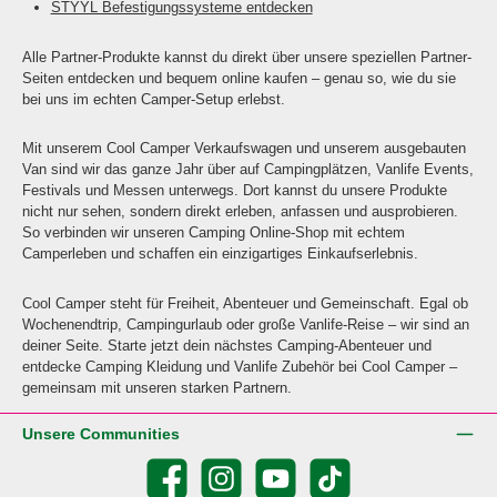
STYYL Befestigungssysteme entdecken
Alle Partner-Produkte kannst du direkt über unsere speziellen Partner-
Seiten entdecken und bequem online kaufen – genau so, wie du sie
bei uns im echten Camper-Setup erlebst.
Mit unserem Cool Camper Verkaufswagen und unserem ausgebauten
Van sind wir das ganze Jahr über auf Campingplätzen, Vanlife Events,
Festivals und Messen unterwegs. Dort kannst du unsere Produkte
nicht nur sehen, sondern direkt erleben, anfassen und ausprobieren.
So verbinden wir unseren Camping Online-Shop mit echtem
Camperleben und schaffen ein einzigartiges Einkaufserlebnis.
Cool Camper steht für Freiheit, Abenteuer und Gemeinschaft. Egal ob
Wochenendtrip, Campingurlaub oder große Vanlife-Reise – wir sind an
deiner Seite. Starte jetzt dein nächstes Camping-Abenteuer und
entdecke Camping Kleidung und Vanlife Zubehör bei Cool Camper –
gemeinsam mit unseren starken Partnern.
Unsere Communities
Facebook
Instagram
YouTube
TikTok