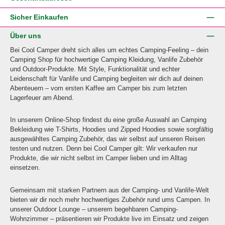
Sicher Einkaufen
Über uns
Bei Cool Camper dreht sich alles um echtes Camping-Feeling – dein
Camping Shop für hochwertige Camping Kleidung, Vanlife Zubehör
und Outdoor-Produkte. Mit Style, Funktionalität und echter
Leidenschaft für Vanlife und Camping begleiten wir dich auf deinen
Abenteuern – vom ersten Kaffee am Camper bis zum letzten
Lagerfeuer am Abend.
In unserem Online-Shop findest du eine große Auswahl an Camping
Bekleidung wie T-Shirts, Hoodies und Zipped Hoodies sowie sorgfältig
ausgewähltes Camping Zubehör, das wir selbst auf unseren Reisen
testen und nutzen. Denn bei Cool Camper gilt: Wir verkaufen nur
Produkte, die wir nicht selbst im Camper lieben und im Alltag
einsetzen.
Gemeinsam mit starken Partnern aus der Camping- und Vanlife-Welt
bieten wir dir noch mehr hochwertiges Zubehör rund ums Campen. In
unserer Outdoor Lounge – unserem begehbaren Camping-
Wohnzimmer – präsentieren wir Produkte live im Einsatz und zeigen