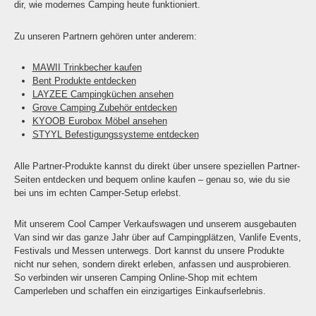
dir, wie modernes Camping heute funktioniert.
Zu unseren Partnern gehören unter anderem:
MAWII Trinkbecher kaufen
Bent Produkte entdecken
LAYZEE Campingküchen ansehen
Grove Camping Zubehör entdecken
KYOOB Eurobox Möbel ansehen
STYYL Befestigungssysteme entdecken
Alle Partner-Produkte kannst du direkt über unsere speziellen Partner-
Seiten entdecken und bequem online kaufen – genau so, wie du sie
bei uns im echten Camper-Setup erlebst.
Mit unserem Cool Camper Verkaufswagen und unserem ausgebauten
Van sind wir das ganze Jahr über auf Campingplätzen, Vanlife Events,
Festivals und Messen unterwegs. Dort kannst du unsere Produkte
nicht nur sehen, sondern direkt erleben, anfassen und ausprobieren.
So verbinden wir unseren Camping Online-Shop mit echtem
Camperleben und schaffen ein einzigartiges Einkaufserlebnis.