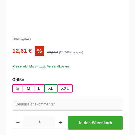
Abbildung ähnlich
12,61 €
%
16,76 €
(24.76% gespart)
Preise inkl. MwSt. zzgl. Versandkosten
auswählen
Größe
S
M
L
XL
XXL
Produkt Anzahl: Gib den gewünschten Wert ein oder benutze die Schaltflächen um die 
In den Warenkorb