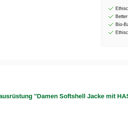
Ethisc
Better
Bio-B
Ethisc
usrüstung "Damen Softshell Jacke mit HA