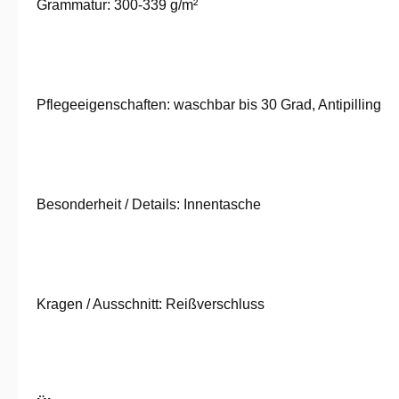
Grammatur: 300-339 g/m²
Pflege­eigenschaften: waschbar bis 30 Grad, Antipilling
Besonderheit / Details: Innentasche
Kragen / Ausschnitt: Reißverschluss