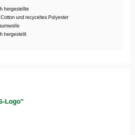
h hergestellte
 Cotton und recyceltes Polyester
aumwolle
h hergestellt
S-Logo"