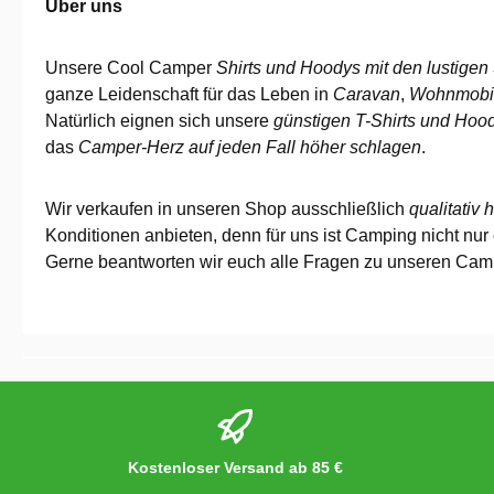
Über uns
Unsere Cool Camper
Shirts und Hoodys mit den lustige
ganze Leidenschaft für das Leben in
Caravan
,
Wohnmobi
Natürlich eignen sich unsere
günstigen T-Shirts und Hoo
das
Camper-Herz auf jeden Fall höher schlagen
.
Wir verkaufen in unseren Shop ausschließlich
qualitativ
Konditionen anbieten, denn für uns ist Camping nicht nur
Gerne beantworten wir euch alle Fragen zu unseren Camp
Kostenloser Versand ab 85 €