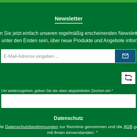
Newsletter
n Sie jetzt einfach unseren regelmäßig erscheinenden Newslett
 unter den Ersten sein, über neue Produkte und Angebote infor
E-
Mail-
Adresse
*
Um weiterzugehen, geben Sie die oben abgebildeten Zeichen ein
*
Datenschutz
die
Datenschutzbestimmungen
zur Kenntnis genommen und die
AGB
ge
mit ihnen einverstanden.
*