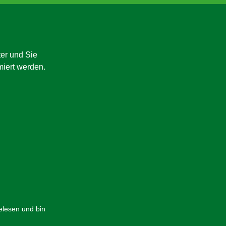
er und Sie
miert werden.
lesen und bin