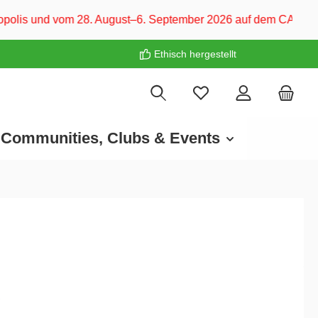
8. August–6. September 2026 auf dem CARAVAN SALON Düsseldor
Ethisch hergestellt
Communities, Clubs & Events
€