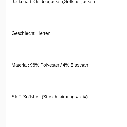
Jackenart: Outdoorjacken,Softshelljacken
Geschlecht: Herren
Material: 96% Polyester / 4% Elasthan
Stoff: Softshell (Stretch, atmungsaktiv)