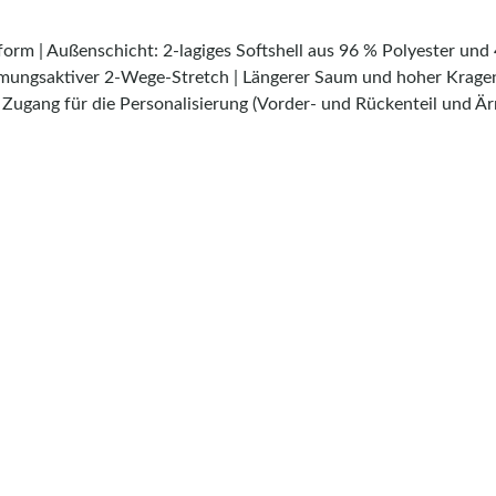
orm | Außenschicht: 2-lagiges Softshell aus 96 % Polyester und 4
tmungsaktiver 2-Wege-Stretch | Längerer Saum und hoher Krage
 Zugang für die Personalisierung (Vorder- und Rückenteil und Ä