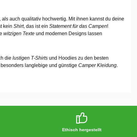
 als auch qualitativ hochwertig. Mit ihnen kannst du deine
st kein
Shirt
, das ist ein
Statement für das Campen
!
ie
witzigen Texte
und modernen Designs lassen
ch die
lustigen T-Shirts
und Hoodies zu den besten
ür besonders langlebige und günstige
Camper Kleidung
.
Ethisch hergestellt