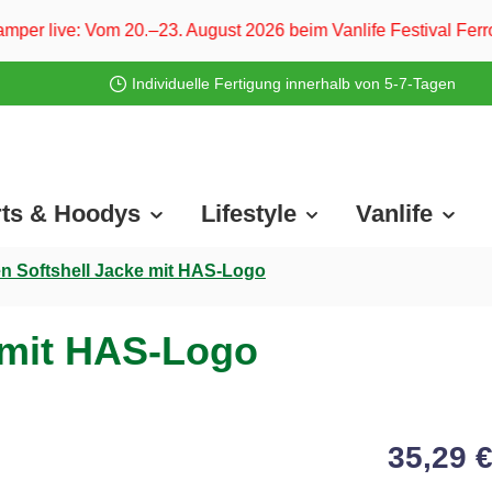
–23. August 2026 beim Vanlife Festival Ferropolis und vom 2
Individuelle Fertigung innerhalb von 5-7-Tagen
rts & Hoodys
Lifestyle
Vanlife
 Softshell Jacke mit HAS-Logo
 mit HAS-Logo
35,29 