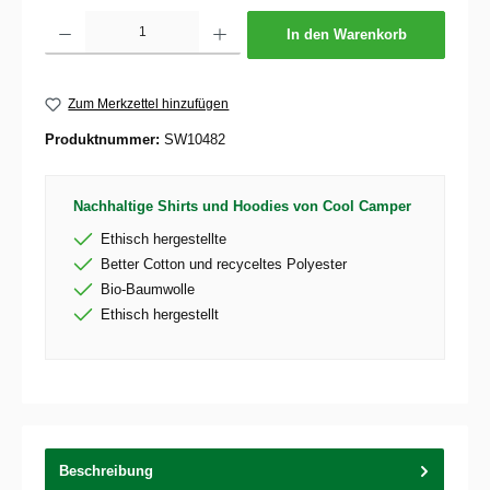
Produkt Anzahl: Gib den gewünschten Wert ein oder benutze die Schaltflächen um die 
In den Warenkorb
Zum Merkzettel hinzufügen
Produktnummer:
SW10482
Nachhaltige Shirts und Hoodies von Cool Camper
Ethisch hergestellte
Better Cotton und recyceltes Polyester
Bio-Baumwolle
Ethisch hergestellt
Beschreibung