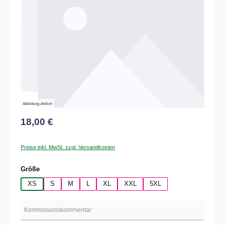
Abbildung ähnlich
18,00 €
Preise inkl. MwSt. zzgl. Versandkosten
auswählen
Größe
XS
S
M
L
XL
XXL
5XL