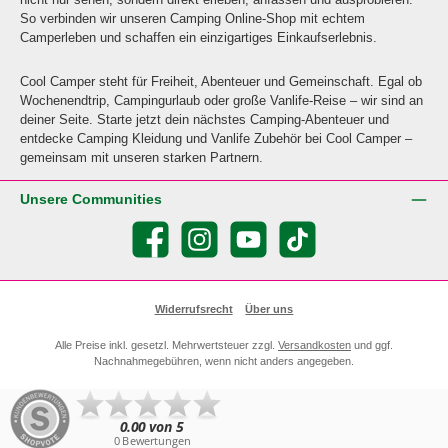
So verbinden wir unseren Camping Online-Shop mit echtem
Camperleben und schaffen ein einzigartiges Einkaufserlebnis.
Cool Camper steht für Freiheit, Abenteuer und Gemeinschaft. Egal ob
Wochenendtrip, Campingurlaub oder große Vanlife-Reise – wir sind an
deiner Seite. Starte jetzt dein nächstes Camping-Abenteuer und
entdecke Camping Kleidung und Vanlife Zubehör bei Cool Camper –
gemeinsam mit unseren starken Partnern.
Unsere Communities
Facebook
Instagram
YouTube
TikTok
Widerrufsrecht
Über uns
Alle Preise inkl. gesetzl. Mehrwertsteuer zzgl.
Versandkosten
und ggf.
Nachnahmegebühren, wenn nicht anders angegeben.