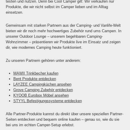
testen und nutzen. Denn bei Cool Camper gilt: Wir verkaufen nur
Produkte, die wir nicht selbst im Camper lieben und im Alltag
einsetzen.
Gemeinsam mit starken Partnern aus der Camping- und Vanlife-Welt
bieten wir dir noch mehr hochwertiges Zubehör rund ums Campen. In
unserer Outdoor Lounge – unserem begehbaren Camping-
Wohnzimmer – präsentieren wir Produkte live im Einsatz und zeigen
dir, wie modernes Camping heute funktioniert.
Zu unseren Partnern gehören unter anderem:
MAWII Trinkbecher kaufen
Bent Produkte entdecken
LAYZEE Campingküchen ansehen
Grove Camping Zubehör entdecken
KYOOB Eurobox Möbel ansehen
STYYL Befestigungssysteme entdecken
Alle Partner-Produkte kannst du direkt über unsere speziellen Partner-
Seiten entdecken und bequem online kaufen – genau so, wie du sie
bei uns im echten Camper-Setup erlebst.