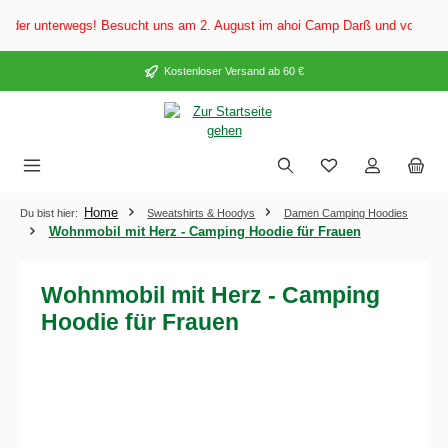
alt springen
er unterwegs! Besucht uns am 2. August im ahoi Camp Darß und vom 3. bis 5
Kostenloser Versand ab 60 €
Home
Du bist hier:
Sweatshirts & Hoodys
Damen Camping Hoodies
Wohnmobil mit Herz - Camping Hoodie für Frauen
Wohnmobil mit Herz - Camping
Hoodie für Frauen
Bildergalerie überspringen