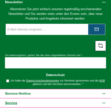
Newsletter
Abonnieren Sie jetzt einfach unseren regelmäßig erscheinenden
Newsletter und Sie werden stets unter den Ersten sein, über neue
Produkte und Angebote informiert werden.
E-
Mail-
Adresse
*
Um weiterzugehen, geben Sie die oben abgebildeten Zeichen ein
*
Datenschutz
Ich habe die
Datenschutzbestimmungen
zur Kenntnis genommen und die
AGB
gelesen und bin mit ihnen einverstanden.
*
Service-Hotline
Service