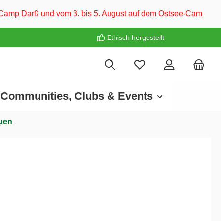
 bis 5. August auf dem Ostsee-Campingplatz Familie Heide. Wir
Ethisch hergestellt
Communities, Clubs & Events
auen
€