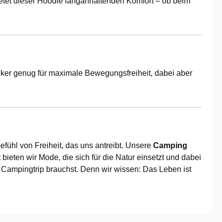
etet dieser Hoodie langanhaltenden Komfort – ob beim
locker genug für maximale Bewegungsfreiheit, dabei aber
efühl von Freiheit, das uns antreibt. Unsere
Camping
bieten wir Mode, die sich für die Natur einsetzt und dabei
n Campingtrip brauchst. Denn wir wissen: Das Leben ist