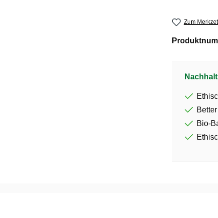
Zum Merkzet
Produktnum
Nachhalt
Ethisc
Better
Bio-B
Ethisc