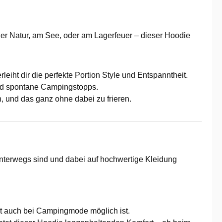
er Natur, am See, oder am Lagerfeuer – dieser Hoodie
eiht dir die perfekte Portion Style und Entspanntheit.
 und spontane Campingstopps.
, und das ganz ohne dabei zu frieren.
n unterwegs sind und dabei auf hochwertige Kleidung
eit auch bei Campingmode möglich ist.