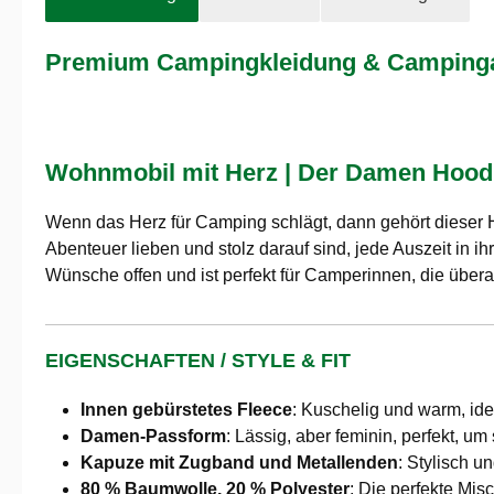
Premium Campingkleidung & Campingau
Wohnmobil mit Herz | Der Damen Hoodie
Wenn das Herz für Camping schlägt, dann gehört dieser 
Abenteuer lieben und stolz darauf sind, jede Auszeit in 
Wünsche offen und ist perfekt für Camperinnen, die übera
EIGENSCHAFTEN / STYLE & FIT
Innen gebürstetes Fleece
: Kuschelig und warm, ide
Damen-Passform
: Lässig, aber feminin, perfekt, u
Kapuze mit Zugband und Metallenden
: Stylisch u
80 % Baumwolle, 20 % Polyester
: Die perfekte Mis