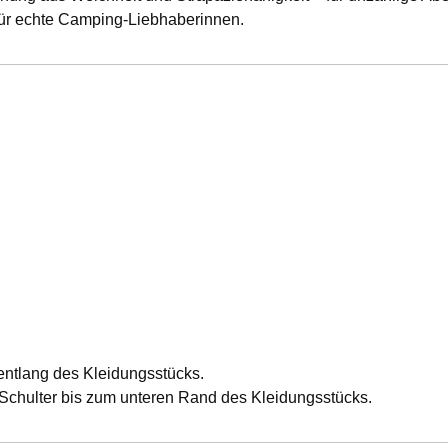
 für echte Camping-Liebhaberinnen.
entlang des Kleidungsstücks.
chulter bis zum unteren Rand des Kleidungsstücks.