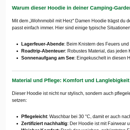
Warum dieser Hoodie in deiner Camping-Garder
Mit dem „Wohnmobil mit Herz“ Damen Hoodie trägst du de
passt einfach immer. Hier sind einige typische Situatione
Lagerfeuer-Abende
: Beim Knistern des Feuers und i
Roadtrip-Abenteuer
: Robustes Material, das jeden
Sonnenaufgang am See
: Eingekuschelt in diesen 
Material und Pflege: Komfort und Langlebigkeit
Dieser Hoodie ist nicht nur stylisch, sondern auch pflege
setzen:
Pflegeleicht
: Waschbar bei 30 °C, damit er auch nac
Zertifiziert nachhaltig
: Der Hoodie ist mit Fairwear 