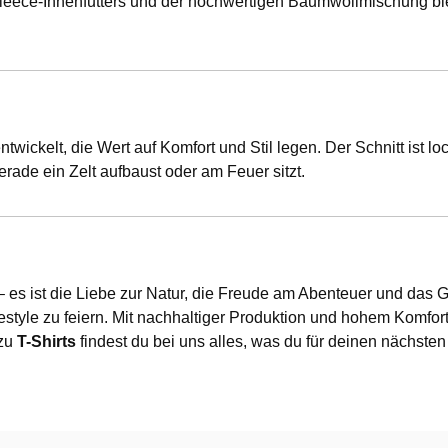
Fleece-Innenfutters und der hochwertigen Baumwollmischung bi
twickelt, die Wert auf Komfort und Stil legen. Der Schnitt ist 
ade ein Zelt aufbaust oder am Feuer sitzt.
 es ist die Liebe zur Natur, die Freude am Abenteuer und das G
style zu feiern. Mit nachhaltiger Produktion und hohem Komfort 
 zu
T-Shirts
findest du bei uns alles, was du für deinen nächste