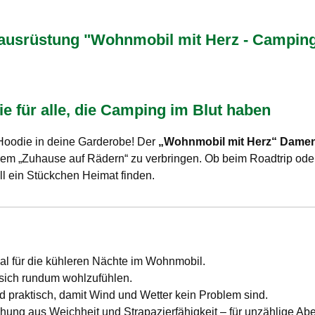
srüstung "Wohnmobil mit Herz - Camping 
 für alle, die Camping im Blut haben
Hoodie in deine Garderobe! Der
„Wohnmobil mit Herz“ Dame
ihrem „Zuhause auf Rädern“ zu verbringen. Ob beim Roadtrip ode
ll ein Stückchen Heimat finden.
al für die kühleren Nächte im Wohnmobil.
m sich rundum wohlzufühlen.
nd praktisch, damit Wind und Wetter kein Problem sind.
chung aus Weichheit und Strapazierfähigkeit – für unzählige Abe