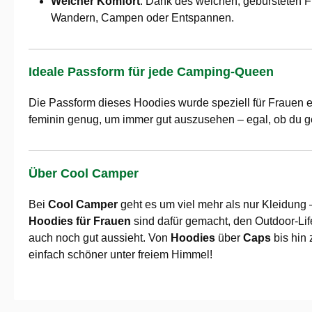
Weicher Komfort
: Dank des weichen, gebürsteten 
Wandern, Campen oder Entspannen.
Ideale Passform für jede Camping-Queen
Die Passform dieses Hoodies wurde speziell für Frauen en
feminin genug, um immer gut auszusehen – egal, ob du ger
Über Cool Camper
Bei
Cool Camper
geht es um viel mehr als nur Kleidung –
Hoodies für Frauen
sind dafür gemacht, den Outdoor-Life
auch noch gut aussieht. Von
Hoodies
über
Caps
bis hin
einfach schöner unter freiem Himmel!