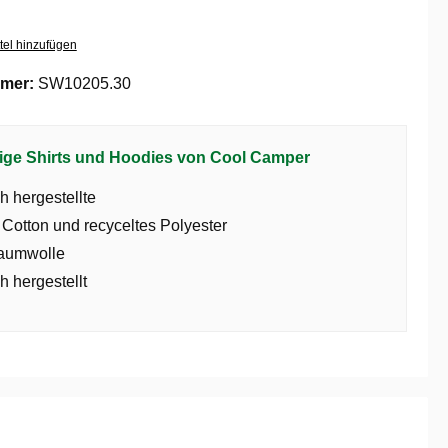
tel hinzufügen
mer:
SW10205.30
ige Shirts und Hoodies von Cool Camper
h hergestellte
 Cotton und recyceltes Polyester
aumwolle
h hergestellt