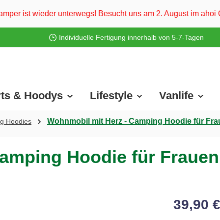
rwegs! Besucht uns am 2. August im ahoi Camp Darß und vom 3.
Individuelle Fertigung innerhalb von 5-7-Tagen
rts & Hoodys
Lifestyle
Vanlife
Wohnmobil mit Herz - Camping Hoodie für Fr
g Hoodies
Camping Hoodie für Frauen
39,90 