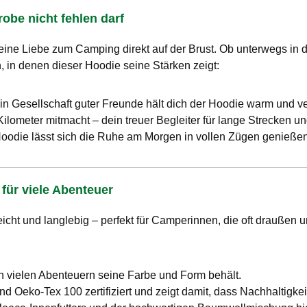
obe nicht fehlen darf
ine Liebe zum Camping direkt auf der Brust. Ob unterwegs in d
n, in denen dieser Hoodie seine Stärken zeigt:
n Gesellschaft guter Freunde hält dich der Hoodie warm und verl
 Kilometer mitmacht – dein treuer Begleiter für lange Strecken
Hoodie lässt sich die Ruhe am Morgen in vollen Zügen genießen
 für viele Abenteuer
leicht und langlebig – perfekt für Camperinnen, die oft drauße
h vielen Abenteuern seine Farbe und Form behält.
und Oeko-Tex 100 zertifiziert und zeigt damit, dass Nachhaltigk