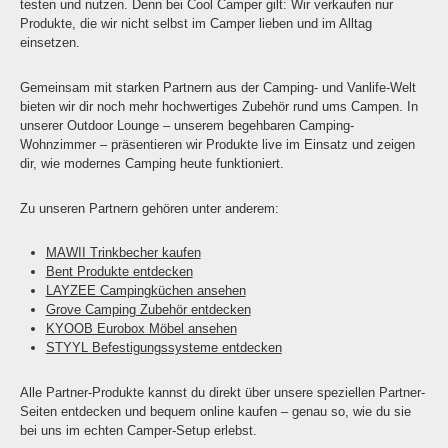
testen und nutzen. Denn bei Cool Camper gilt: Wir verkaufen nur
Produkte, die wir nicht selbst im Camper lieben und im Alltag
einsetzen.
Gemeinsam mit starken Partnern aus der Camping- und Vanlife-Welt
bieten wir dir noch mehr hochwertiges Zubehör rund ums Campen. In
unserer Outdoor Lounge – unserem begehbaren Camping-
Wohnzimmer – präsentieren wir Produkte live im Einsatz und zeigen
dir, wie modernes Camping heute funktioniert.
Zu unseren Partnern gehören unter anderem:
MAWII Trinkbecher kaufen
Bent Produkte entdecken
LAYZEE Campingküchen ansehen
Grove Camping Zubehör entdecken
KYOOB Eurobox Möbel ansehen
STYYL Befestigungssysteme entdecken
Alle Partner-Produkte kannst du direkt über unsere speziellen Partner-
Seiten entdecken und bequem online kaufen – genau so, wie du sie
bei uns im echten Camper-Setup erlebst.