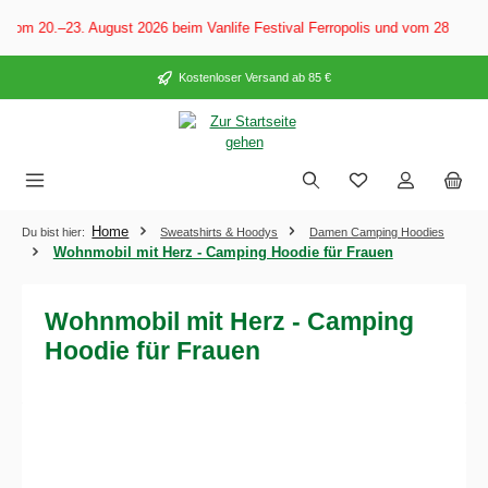
alt springen
Vom 20.–23. August 2026 beim Vanlife Festival Ferropolis und vom 28. Augu
Kostenloser Versand ab 85 €
Home
Du bist hier:
Sweatshirts & Hoodys
Damen Camping Hoodies
Wohnmobil mit Herz - Camping Hoodie für Frauen
Wohnmobil mit Herz - Camping
Hoodie für Frauen
Bildergalerie überspringen