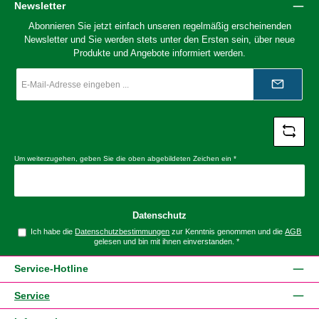
Newsletter
Abonnieren Sie jetzt einfach unseren regelmäßig erscheinenden
Newsletter und Sie werden stets unter den Ersten sein, über neue
Produkte und Angebote informiert werden.
E-
Mail-
Adresse
*
Um weiterzugehen, geben Sie die oben abgebildeten Zeichen ein
*
Datenschutz
Ich habe die
Datenschutzbestimmungen
zur Kenntnis genommen und die
AGB
gelesen und bin mit ihnen einverstanden.
*
Service-Hotline
Service