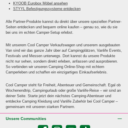
KYOOB Eurobox Möbel ansehen
STYYL Befestigungssysteme entdecken
Alle Partner-Produkte kannst du direkt über unsere speziellen Partner-
Seiten entdecken und bequem online kaufen – genau so, wie du sie
bei uns im echten Camper-Setup erlebst.
Mit unserem Cool Camper Verkaufswagen und unserem ausgebauten
Van sind wir das ganze Jahr über auf Campingplätzen, Vanlife Events,
Festivals und Messen unterwegs. Dort kannst du unsere Produkte
nicht nur sehen, sondern direkt erleben, anfassen und ausprobieren.
So verbinden wir unseren Camping Online-Shop mit echtem
Camperleben und schaffen ein einzigartiges Einkaufserlebnis.
Cool Camper steht für Freiheit, Abenteuer und Gemeinschaft. Egal ob
Wochenendtrip, Campingurlaub oder große Vanlife-Reise – wir sind an
deiner Seite. Starte jetzt dein nächstes Camping-Abenteuer und
entdecke Camping Kleidung und Vanlife Zubehör bei Cool Camper –
gemeinsam mit unseren starken Partnern.
Unsere Communities