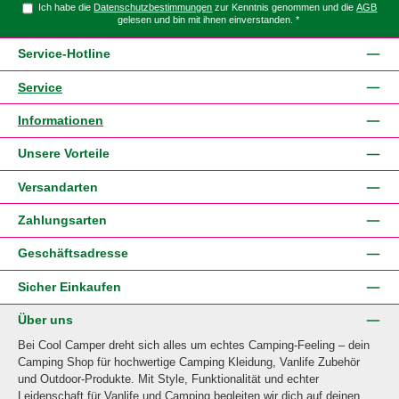
Ich habe die
Datenschutzbestimmungen
zur Kenntnis genommen und die
AGB
gelesen und bin mit ihnen einverstanden.
*
Service-Hotline
Service
Informationen
Unsere Vorteile
Versandarten
Zahlungsarten
Geschäftsadresse
Sicher Einkaufen
Über uns
Bei Cool Camper dreht sich alles um echtes Camping-Feeling – dein
Camping Shop für hochwertige Camping Kleidung, Vanlife Zubehör
und Outdoor-Produkte. Mit Style, Funktionalität und echter
Leidenschaft für Vanlife und Camping begleiten wir dich auf deinen