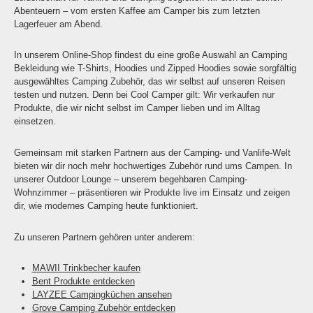
Abenteuern – vom ersten Kaffee am Camper bis zum letzten
Lagerfeuer am Abend.
In unserem Online-Shop findest du eine große Auswahl an Camping
Bekleidung wie T-Shirts, Hoodies und Zipped Hoodies sowie sorgfältig
ausgewähltes Camping Zubehör, das wir selbst auf unseren Reisen
testen und nutzen. Denn bei Cool Camper gilt: Wir verkaufen nur
Produkte, die wir nicht selbst im Camper lieben und im Alltag
einsetzen.
Gemeinsam mit starken Partnern aus der Camping- und Vanlife-Welt
bieten wir dir noch mehr hochwertiges Zubehör rund ums Campen. In
unserer Outdoor Lounge – unserem begehbaren Camping-
Wohnzimmer – präsentieren wir Produkte live im Einsatz und zeigen
dir, wie modernes Camping heute funktioniert.
Zu unseren Partnern gehören unter anderem:
MAWII Trinkbecher kaufen
Bent Produkte entdecken
LAYZEE Campingküchen ansehen
Grove Camping Zubehör entdecken