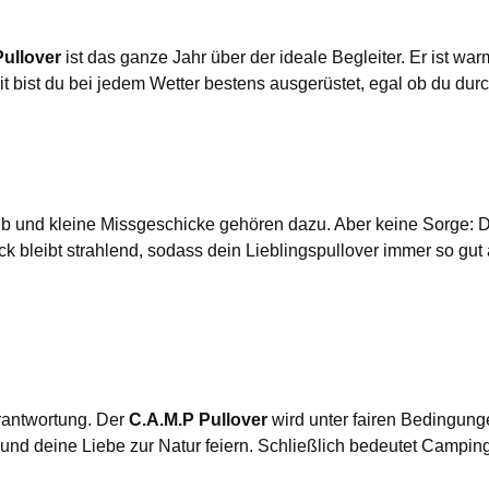
Pullover
ist das ganze Jahr über der ideale Begleiter. Er ist w
t bist du bei jedem Wetter bestens ausgerüstet, egal ob du du
 und kleine Missgeschicke gehören dazu. Aber keine Sorge: 
 bleibt strahlend, sodass dein Lieblingspullover immer so gut
rantwortung. Der
C.A.M.P Pullover
wird unter fairen Bedingung
und deine Liebe zur Natur feiern. Schließlich bedeutet Campin