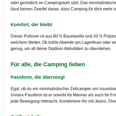
oder gemütlich im Campingstuhl sitzt. Das minimalistisc
lässt keinen Zweifel daran, dass Camping für dich mehr is
Komfort, der bleibt
Dieser Pullover ist aus 80 % Baumwolle und 20 % Polyester
welchem Wetter. Ob kühle Abende am Lagerfeuer oder wi
genug, um all deine Outdoor-Aktivitäten zu überstehen.
Für alle, die Camping lieben
Passform, die überzeugt
Egal, ob du ein minimalistischer Zeltcamper, ein luxuriös
Unisex-Passform ist er sowohl für Männer als auch für Fr
jede Bewegung mitmacht. Kombiniere ihn mit Jeans, Short