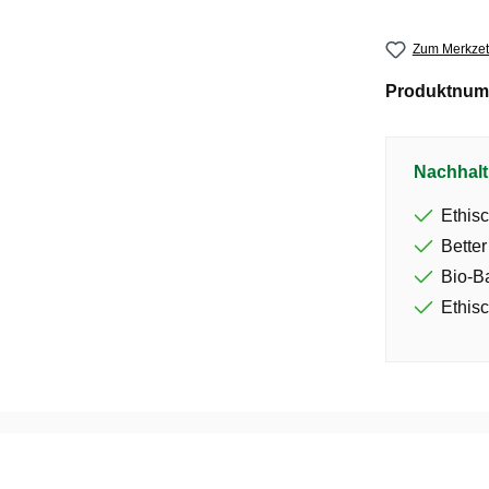
Zum Merkzet
Produktnum
Nachhalt
Ethisc
Better
Bio-B
Ethisc