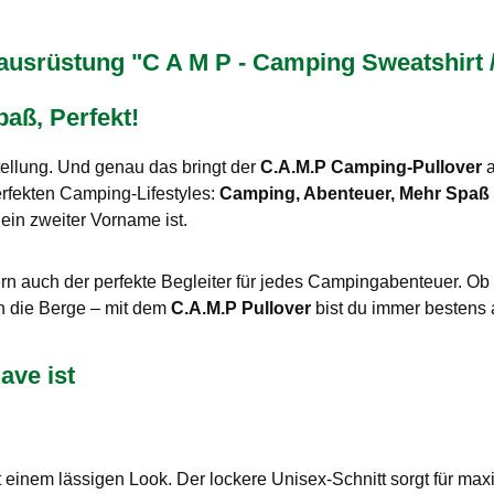
rüstung "C A M P - Camping Sweatshirt / 
aß, Perfekt!
tellung. Und genau das bringt der
C.A.M.P Camping-Pullover
a
erfekten Camping-Lifestyles:
Camping, Abenteuer, Mehr Spaß 
dein zweiter Vorname ist.
ern auch der perfekte Begleiter für jedes Campingabenteuer. 
h die Berge – mit dem
C.A.M.P Pullover
bist du immer bestens 
ave ist
it einem lässigen Look. Der lockere Unisex-Schnitt sorgt für ma