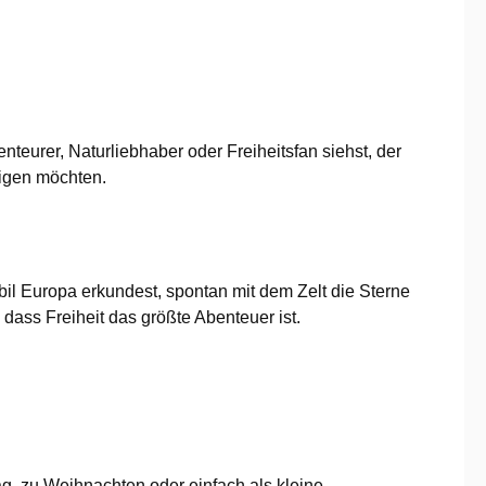
enteurer, Naturliebhaber oder Freiheitsfan siehst, der
eigen möchten.
 Europa erkundest, spontan mit dem Zelt die Sterne
 dass Freiheit das größte Abenteuer ist.
ag, zu Weihnachten oder einfach als kleine