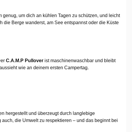
arm genug, um dich an kühlen Tagen zu schützen, und leicht
rch die Berge wanderst, am See entspannst oder die Küste
Der
C.A.M.P Pullover
ist maschinenwaschbar und bleibt
 aussieht wie an deinem ersten Campertag.
en hergestellt und überzeugt durch langlebige
g auch, die Umwelt zu respektieren – und das beginnt bei