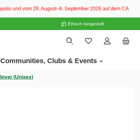
. August–6. September 2026 auf dem CARAVAN SALON Düsseldorf
Ethisch hergestellt
Communities, Clubs & Events
lover (Unisex)
€