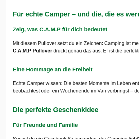
Für echte Camper – und die, die es wer
Zeig, was C.A.M.P für dich bedeutet
Mit diesem Pullover setzt du ein Zeichen: Camping ist mehr
C.A.M.P Pullover
drückt genau das aus. Er ist die perfek
Eine Hommage an die Freiheit
Echte Camper wissen: Die besten Momente im Leben ents
beobachtest oder ein Wochenende im Van verbringst – d
Die perfekte Geschenkidee
Für Freunde und Familie
Suchst du ein Geschenk für jemanden, der Camping lieb