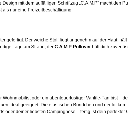
he Design mit dem auffälligen Schriftzug „C.A.M.P“ macht den 
t als nur eine Freizeitbeschäftigung.
 gefertigt. Der weiche Stoff liegt angenehm auf der Haut, hält
ndige Tage am Strand, der
C.A.M.P Pullover
hält dich zuverläs
er Wohnmobilist oder ein abenteuerlustiger Vanlife-Fan bist – d
auen ideal geeignet. Die elastischen Bündchen und der lockere 
s oder deiner liebsten Campinghose – fertig ist dein perfekter