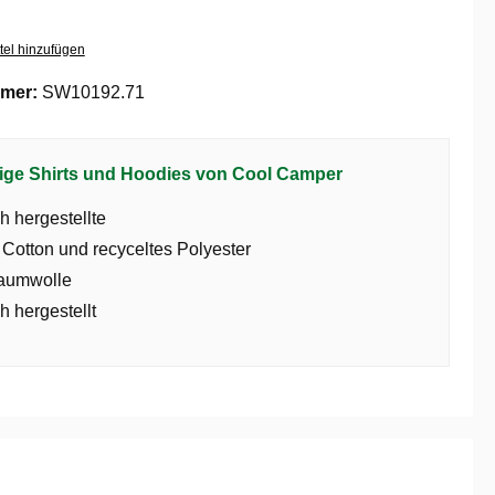
tel hinzufügen
mer:
SW10192.71
ige Shirts und Hoodies von Cool Camper
h hergestellte
 Cotton und recyceltes Polyester
aumwolle
h hergestellt