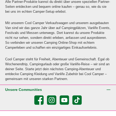
Alle Partner-Produkte kannst du direkt über unsere speziellen Partner-
Seiten entdecken und bequem online kaufen – genau so, wie du sie
bei uns im echten Camper-Setup erlebst.
Mit unserem Cool Camper Verkaufswagen und unserem ausgebauten
Van sind wir das ganze Jahr über auf Campingplätzen, Vanlife Events,
Festivals und Messen unterwegs. Dort kannst du unsere Produkte
nicht nur sehen, sondern direkt erleben, anfassen und ausprobieren.
So verbinden wir unseren Camping Online-Shop mit echtem
Camperleben und schaffen ein einzigartiges Einkaufserlebnis.
Cool Camper steht für Freiheit, Abenteuer und Gemeinschaft. Egal ob
Wochenendtrip, Campingurlaub oder große Vanlife-Reise – wir sind an
deiner Seite. Starte jetzt dein nächstes Camping-Abenteuer und
entdecke Camping Kleidung und Vanlife Zubehör bei Cool Camper –
gemeinsam mit unseren starken Partnern.
Unsere Communities
Facebook
Instagram
YouTube
TikTok