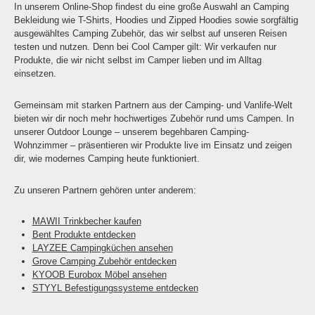
In unserem Online-Shop findest du eine große Auswahl an Camping
Bekleidung wie T-Shirts, Hoodies und Zipped Hoodies sowie sorgfältig
ausgewähltes Camping Zubehör, das wir selbst auf unseren Reisen
testen und nutzen. Denn bei Cool Camper gilt: Wir verkaufen nur
Produkte, die wir nicht selbst im Camper lieben und im Alltag
einsetzen.
Gemeinsam mit starken Partnern aus der Camping- und Vanlife-Welt
bieten wir dir noch mehr hochwertiges Zubehör rund ums Campen. In
unserer Outdoor Lounge – unserem begehbaren Camping-
Wohnzimmer – präsentieren wir Produkte live im Einsatz und zeigen
dir, wie modernes Camping heute funktioniert.
Zu unseren Partnern gehören unter anderem:
MAWII Trinkbecher kaufen
Bent Produkte entdecken
LAYZEE Campingküchen ansehen
Grove Camping Zubehör entdecken
KYOOB Eurobox Möbel ansehen
STYYL Befestigungssysteme entdecken