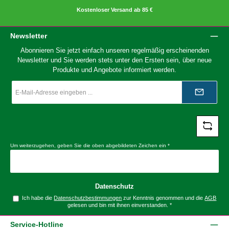
Kostenloser Versand ab 85 €
Newsletter
Abonnieren Sie jetzt einfach unseren regelmäßig erscheinenden
Newsletter und Sie werden stets unter den Ersten sein, über neue
Produkte und Angebote informiert werden.
E-
Mail-
Adresse
*
Um weiterzugehen, geben Sie die oben abgebildeten Zeichen ein
*
Datenschutz
Ich habe die
Datenschutzbestimmungen
zur Kenntnis genommen und die
AGB
gelesen und bin mit ihnen einverstanden.
*
Service-Hotline