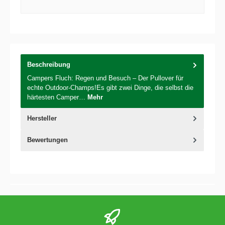
Beschreibung
Campers Fluch: Regen und Besuch – Der Pullover für
echte Outdoor-Champs!Es gibt zwei Dinge, die selbst die
härtesten Camper…
Mehr
Hersteller
Bewertungen