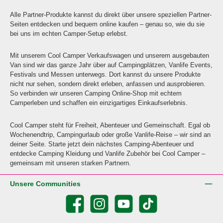
Alle Partner-Produkte kannst du direkt über unsere speziellen Partner-
Seiten entdecken und bequem online kaufen – genau so, wie du sie
bei uns im echten Camper-Setup erlebst.
Mit unserem Cool Camper Verkaufswagen und unserem ausgebauten
Van sind wir das ganze Jahr über auf Campingplätzen, Vanlife Events,
Festivals und Messen unterwegs. Dort kannst du unsere Produkte
nicht nur sehen, sondern direkt erleben, anfassen und ausprobieren.
So verbinden wir unseren Camping Online-Shop mit echtem
Camperleben und schaffen ein einzigartiges Einkaufserlebnis.
Cool Camper steht für Freiheit, Abenteuer und Gemeinschaft. Egal ob
Wochenendtrip, Campingurlaub oder große Vanlife-Reise – wir sind an
deiner Seite. Starte jetzt dein nächstes Camping-Abenteuer und
entdecke Camping Kleidung und Vanlife Zubehör bei Cool Camper –
gemeinsam mit unseren starken Partnern.
Unsere Communities
Facebook
Instagram
YouTube
TikTok