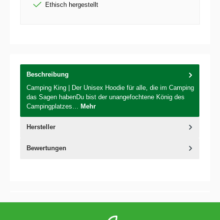
Ethisch hergestellt
Beschreibung
Camping King | Der Unisex Hoodie für alle, die im Camping
das Sagen habenDu bist der unangefochtene König des
Campingplatzes…
Mehr
Hersteller
Bewertungen