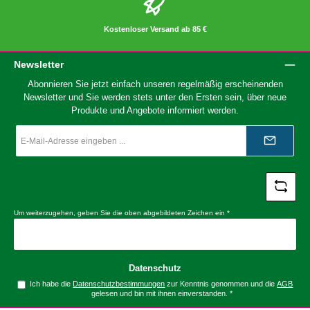
Kostenloser Versand ab 85 €
Newsletter
Abonnieren Sie jetzt einfach unseren regelmäßig erscheinenden
Newsletter und Sie werden stets unter den Ersten sein, über neue
Produkte und Angebote informiert werden.
E-
Mail-
Adresse
*
Um weiterzugehen, geben Sie die oben abgebildeten Zeichen ein
*
Datenschutz
Ich habe die
Datenschutzbestimmungen
zur Kenntnis genommen und die
AGB
gelesen und bin mit ihnen einverstanden.
*