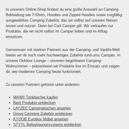
In unserem Online-Shop findest du eine große Auswahl an Camping
Bekleidung wie T-Shirts, Hoodies und Zipped Hoodies sowie sorgfältig
ausgewähltes Camping Zubehör, das wir selbst auf unseren Reisen
testen und nutzen. Denn bei Cool Camper gilt: Wir verkaufen nur
Produkte, die wir nicht selbst im Camper lieben und im Alltag
einsetzen.
Gemeinsam mit starken Partnern aus der Camping- und Vanlife-Welt
bieten wir dir noch mehr hochwertiges Zubehör rund ums Campen. In
unserer Outdoor Lounge – unserem begehbaren Camping-
Wohnzimmer – präsentieren wir Produkte live im Einsatz und zeigen
dir, wie modernes Camping heute funktioniert.
Zu unseren Partnern gehören unter anderem:
MAWII Trinkbecher kaufen
Bent Produkte entdecken
LAYZEE Campingküchen ansehen
Grove Camping Zubehör entdecken
KYOOB Eurobox Möbel ansehen
STYYL Befestigungssysteme entdecken