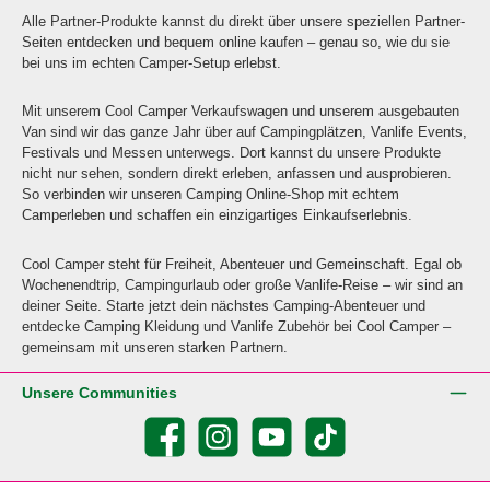
Alle Partner-Produkte kannst du direkt über unsere speziellen Partner-
Seiten entdecken und bequem online kaufen – genau so, wie du sie
bei uns im echten Camper-Setup erlebst.
Mit unserem Cool Camper Verkaufswagen und unserem ausgebauten
Van sind wir das ganze Jahr über auf Campingplätzen, Vanlife Events,
Festivals und Messen unterwegs. Dort kannst du unsere Produkte
nicht nur sehen, sondern direkt erleben, anfassen und ausprobieren.
So verbinden wir unseren Camping Online-Shop mit echtem
Camperleben und schaffen ein einzigartiges Einkaufserlebnis.
Cool Camper steht für Freiheit, Abenteuer und Gemeinschaft. Egal ob
Wochenendtrip, Campingurlaub oder große Vanlife-Reise – wir sind an
deiner Seite. Starte jetzt dein nächstes Camping-Abenteuer und
entdecke Camping Kleidung und Vanlife Zubehör bei Cool Camper –
gemeinsam mit unseren starken Partnern.
Unsere Communities
Facebook
Instagram
YouTube
TikTok