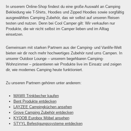
In unserem Online-Shop findest du eine große Auswahl an Camping
Bekleidung wie T-Shirts, Hoodies und Zipped Hoodies sowie sorgfältig
ausgewähltes Camping Zubehör, das wir selbst auf unseren Reisen
testen und nutzen. Denn bei Cool Camper gilt: Wir verkaufen nur
Produkte, die wir nicht selbst im Camper lieben und im Alltag
einsetzen.
Gemeinsam mit starken Partnern aus der Camping- und Vanlife-Welt
bieten wir dir noch mehr hochwertiges Zubehör rund ums Campen. In
unserer Outdoor Lounge – unserem begehbaren Camping-
Wohnzimmer – präsentieren wir Produkte live im Einsatz und zeigen
dir, wie modernes Camping heute funktioniert.
Zu unseren Partnern gehören unter anderem:
MAWII Trinkbecher kaufen
Bent Produkte entdecken
LAYZEE Campingküchen ansehen
Grove Camping Zubehör entdecken
KYOOB Eurobox Möbel ansehen
STYYL Befestigungssysteme entdecken