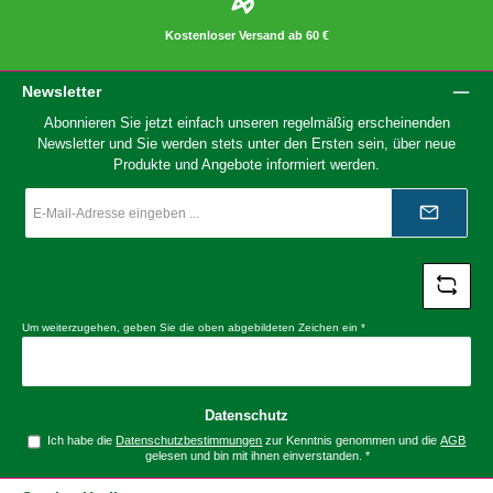
Kostenloser Versand ab 60 €
Newsletter
Abonnieren Sie jetzt einfach unseren regelmäßig erscheinenden
Newsletter und Sie werden stets unter den Ersten sein, über neue
Produkte und Angebote informiert werden.
E-
Mail-
Adresse
*
Um weiterzugehen, geben Sie die oben abgebildeten Zeichen ein
*
Datenschutz
Ich habe die
Datenschutzbestimmungen
zur Kenntnis genommen und die
AGB
gelesen und bin mit ihnen einverstanden.
*