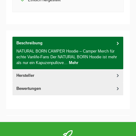
Beschreibung
NATURAL BORN CAMPER Hoodie – Camper Merch für
echte Vanlife-Fans Der NATURAL BORN Hoodie ist mehr
als nur ein Kapuzenpullove…
Mehr
Hersteller
Bewertungen