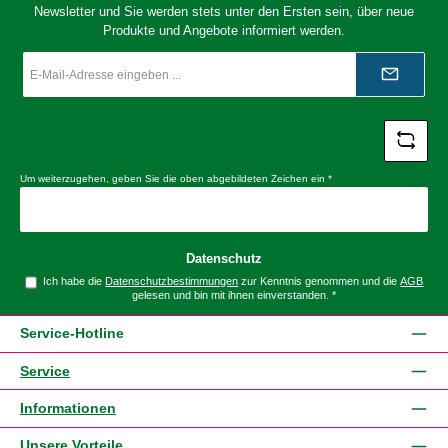
Newsletter und Sie werden stets unter den Ersten sein, über neue
Produkte und Angebote informiert werden.
E-
Mail-
Adresse
*
Um weiterzugehen, geben Sie die oben abgebildeten Zeichen ein
*
Datenschutz
Ich habe die
Datenschutzbestimmungen
zur Kenntnis genommen und die
AGB
gelesen und bin mit ihnen einverstanden.
*
Service-Hotline
Service
Informationen
Unsere Vorteile