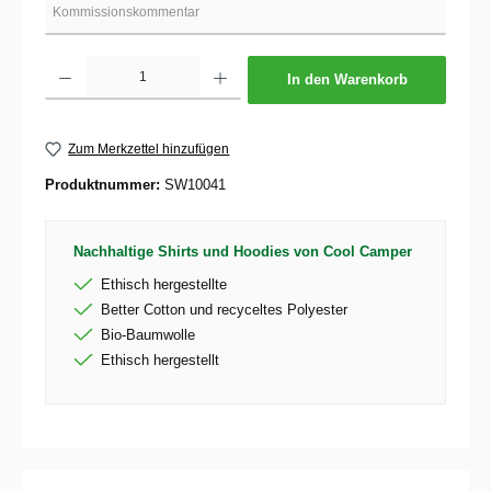
Produkt Anzahl: Gib den gewünschten Wert ein oder benutze die Schaltflächen um die 
In den Warenkorb
Zum Merkzettel hinzufügen
Produktnummer:
SW10041
Nachhaltige Shirts und Hoodies von Cool Camper
Ethisch hergestellte
Better Cotton und recyceltes Polyester
Bio-Baumwolle
Ethisch hergestellt